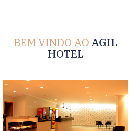
BEM VINDO AO
AGIL
HOTEL​