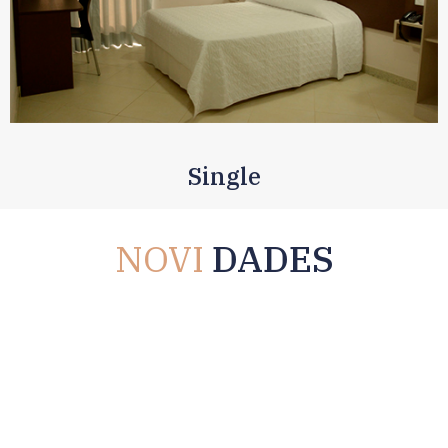
Single
NOVI
DADES